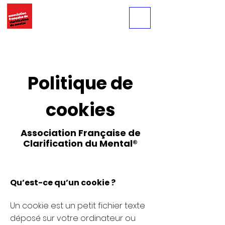
Politique de
cookies
Association Française de
Clarification du Mental
®
Qu’est-ce qu’un cookie ?
Un cookie est un petit fichier texte
déposé sur votre ordinateur ou